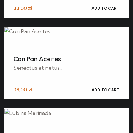
33,00
zł
ADD TO CART
Con Pan Aceites
Senectus et netus...
38,00
zł
ADD TO CART