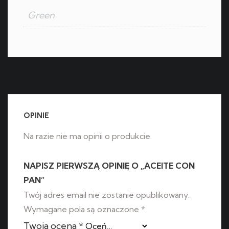
Green
OPINIE
Na razie nie ma opinii o produkcie.
NAPISZ PIERWSZĄ OPINIĘ O „ACEITE CON
PAN”
Twój adres email nie zostanie opublikowany.
Wymagane pola są oznaczone
*
Twoja ocena
*