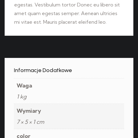
egestas. Vestibulum tortor Donec eu libero sit
amet quam egestas semper. Aenean ultricies
mi vitae est. Mauris placerat eleifend leo.
Informacje Dodatkowe
Waga
1 kg
Wymiary
7 × 5 × 1 cm
color