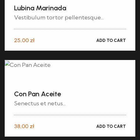
Lubina Marinada
Vestibulum tortor pellentesque...
25,00
zł
ADD TO CART
Con Pan Aceite
Senectus et netus...
38,00
zł
ADD TO CART