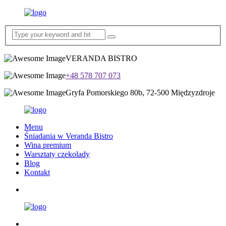
VERANDA BISTRO
+48 578 707 073
Gryfa Pomorskiego 80b, 72-500 Międzyzdroje
Menu
Śniadania w Veranda Bistro
Wina premium
Warsztaty czekolady
Blog
Kontakt