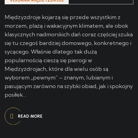
VERDANA MIĘDZYZDROJE
Międzyzdroje kojarzą się przede wszystkim z
morzem, plażą i wakacyjnym klimatem, ale obok
klasycznych nadmorskich dań coraz częściej szuka
się tu czegoś bardziej domowego, konkretnego i
sycącego. Właśnie dlatego tak dużą
popularnością cieszą się pierogi w
Międzyzdrojach, które dla wielu osób są
wyborem „pewnym” – znanym, lubianym i
pasującym zarówno na szybki obiad, jak i spokojny
posiłek…
READ MORE