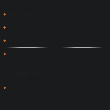
lipiec 2026
czerwiec 2026
maj 2026
kwiecień 2026
Categories
Verdana Międzyzdroje