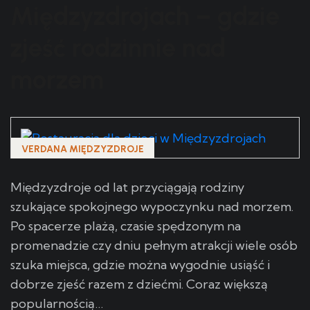
Międzyzdrojach – gdzie
zjeść rodzinnie nad
morzem
VERDANA MIĘDZYZDROJE
Międzyzdroje od lat przyciągają rodziny
szukające spokojnego wypoczynku nad morzem.
Po spacerze plażą, czasie spędzonym na
promenadzie czy dniu pełnym atrakcji wiele osób
szuka miejsca, gdzie można wygodnie usiąść i
dobrze zjeść razem z dziećmi. Coraz większą
popularnością…