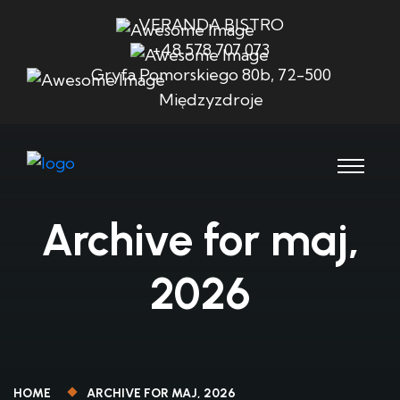
VERANDA BISTRO
+48 578 707 073
Gryfa Pomorskiego 80b, 72-500
Międzyzdroje
Archive for maj,
2026
HOME
ARCHIVE FOR MAJ, 2026