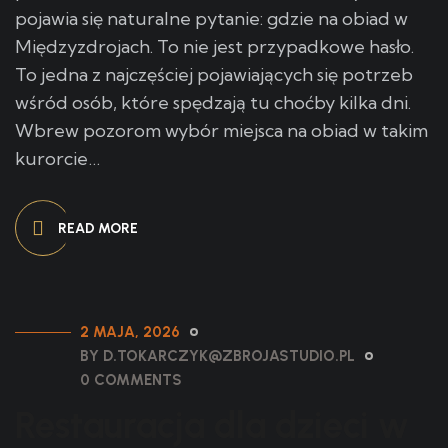
pojawia się naturalne pytanie: gdzie na obiad w
Międzyzdrojach. To nie jest przypadkowe hasło.
To jedna z najczęściej pojawiających się potrzeb
wśród osób, które spędzają tu choćby kilka dni.
Wbrew pozorom wybór miejsca na obiad w takim
kurorcie…
READ MORE
2 MAJA, 2026
BY D.TOKARCZYK@ZBROJASTUDIO.PL
0 COMMENTS
Restauracja dla dzieci w